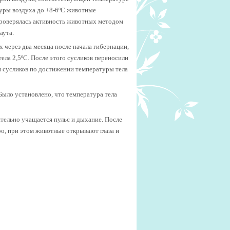
туры воздуха до +8-6ºС животные
проверялась активность животных методом
аута.
 через два месяца после начала гибернации,
ела 2,5ºС. После этого сусликов переносили
и сусликов по достижении температуры тела
Было установлено, что температура тела
ительно учащается пульс и дыхание. После
о, при этом животные открывают глаза и