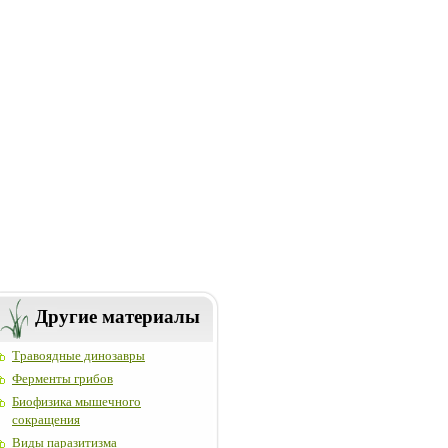
Другие материалы
Травоядные динозавры
Ферменты грибов
Биофизика мышечного
сокращения
Виды паразитизма