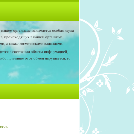
 нашем организме, занимается особая наука
ов, происходящих в нашем организме,
и, а также космическими влияниями.
одится в состоянии обмена информацией,
либо причинам этот обмен нарушается, то
еток