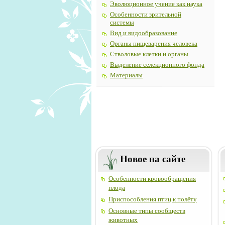
Эволюционное учение как наука
Особенности зрительной
системы
Вид и видообразование
Органы пищеварения человека
Стволовые клетки и органы
Выделение селекционного фонда
Материалы
Новое на сайте
Особенности кровообращения
плода
Приспособления птиц к полёту
Основные типы сообществ
животных