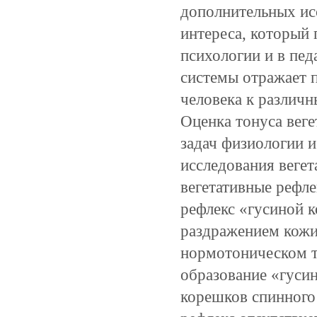
дополнительных ис
интереса, который 
психологии и в пед
системы отражает 
человека к различ
Оценка тонуса веге
задач физиологии 
исследования вегет
вегетативные рефле
рефлекс «гусиной 
раздражением кожи
нормотоническом т
образование «гуси
корешков спинного 