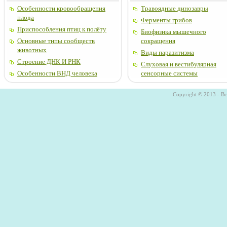
Особенности кровообращения
Травоядные динозавры
плода
Ферменты грибов
Приспособления птиц к полёту
Биофизика мышечного
Основные типы сообществ
сокращения
животных
Виды паразитизма
Строение ДНК И РНК
Слуховая и вестибулярная
Особенности ВНД человека
сенсорные системы
Copyright © 2013 - В