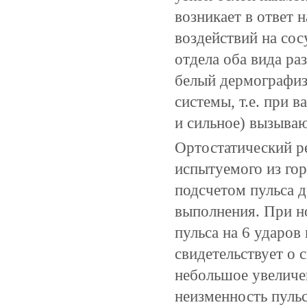
возникает в ответ
воздействий на со
отдела оба вида р
белый дермографиз
системы, т.е. при в
и сильное) вызыва
Ортостатический р
испытуемого из гор
подсчетом пульса д
выполнения. При н
пульса на 6 ударов
свидетельствует о 
небольшое увеличен
неизменность пуль