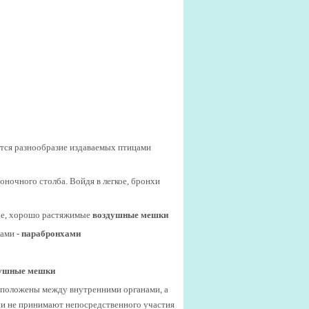
ется разнообразие издаваемых птицами
оночного столба. Войдя в легкое, бронхи
ные, хорошо растяжимые
воздушные мешки
ами -
парабронхами
ушные мешки
асположены между внутренними органами, а
ни не принимают непосредственного участия