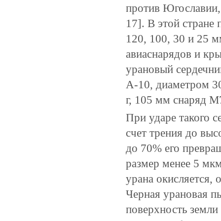
против Югославии,
17]. В этой стране
120, 100, 30 и 25 м
авиаснарядов и кр
урановый сердечни
А-10, диаметром 30
г, 105 мм снаряд М
При ударе такого с
счет трения до выс
до 70% его превра
размер менее 5 мкм
урана окисляется, 
Черная урановая п
поверхность земли 