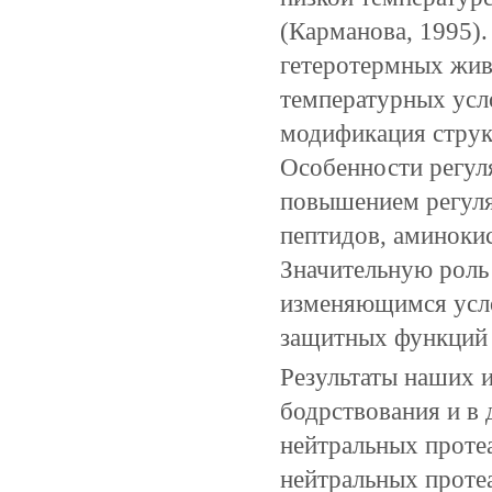
(Карманова, 1995)
гетеротермных жив
температурных усло
модификация струк
Особенности регул
повышением регуля
пептидов, аминокис
Значительную роль
изменяющимся усл
защитных функций 
Результаты наших и
бодрствования и в
нейтральных протеа
нейтральных проте