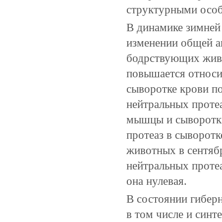
структурными особ
В динамике зимней
изменении общей ак
бодрствующих живо
повышается относи
сыворотке крови п
нейтральных проте
мышцы и сыворотки
протеаз в сыворот
животных в сентяб
нейтральных протеа
она нулевая.
В состоянии гибер
в том числе и синте