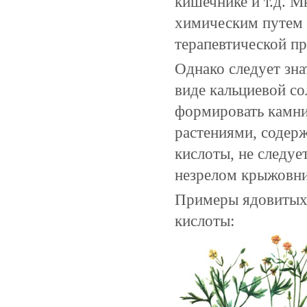
кишечнике и т.д. 
химическим путем 
терапевтической пр
Однако следует зна
виде кальциевой со
формировать камни
растениями, содер
кислоты, не следуе
незрелом крыжовни
Примеры ядовитых 
кислоты: