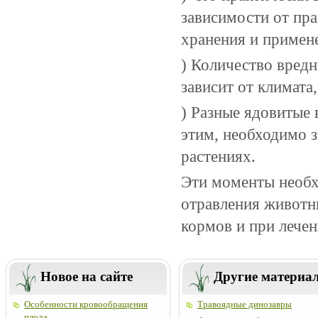
зависимости от пра
хранения и примене
) Количество вредн
зависит от климата
) Разные ядовитые 
этим, необходимо з
растениях.
Эти моменты необх
отравления животн
кормов и при лече
Новое на сайте
Другие материа
Особенности кровообращения
Травоядные динозавры
плода