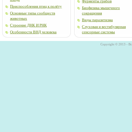
Ферменты грибов
Приспособления птиц к полёту
Биофизика мышечного
Основные типы сообществ
сокращения
животных
Виды паразитизма
Строение ДНК И РНК
Слуховая и вестибулярная
Особенности ВНД человека
сенсорные системы
Copyright © 2013 - В