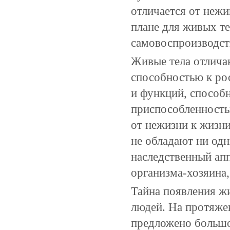
отличается от неж
плане для живых те
самовоспроизводст
Живые тела отлича
способностью к рос
и функций, способ
приспособленность
от нежизни к жизни
не обладают ни одн
наследственный апп
организма-хозяина,
Тайна появления ж
людей. На протяжен
предложено большо