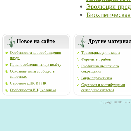
Эволюция пред
Биохимическая
Новое на сайте
Другие материа
Особенности кровообращения
Травоядные динозавры
плода
Ферменты грибов
Приспособления птиц к полёту
Биофизика мышечного
Основные типы сообществ
сокращения
животных
Виды паразитизма
Строение ДНК И РНК
Слуховая и вестибулярная
Особенности ВНД человека
сенсорные системы
Copyright © 2013 - В