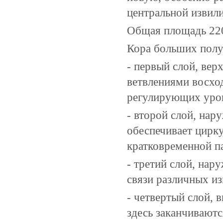
центральной извили
Общая площадь 220
Кора больших полу
- первый слой, вер
ветвлениями восхо
регулирующих уро
- второй слой, нар
обеспечивает цирк
кратковременной п
- третий слой, на
связи различных из
- четвертый слой, 
здесь заканчивают