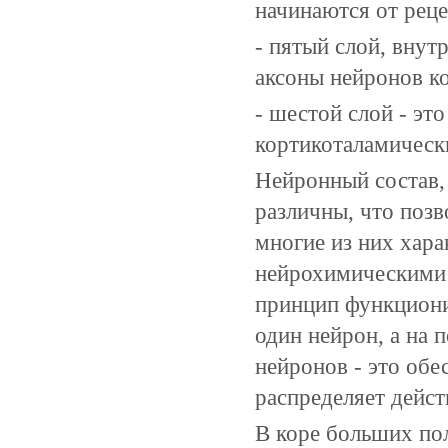
начинаются от реце
- пятый слой, внут
аксоны нейронов ко
- шестой слой - э
кортикоталамическ
Нейронный состав,
различны, что позв
многие из них хар
нейрохимическими 
принцип функциони
один нейрон, а на 
нейронов - это обе
распределяет дейст
В коре больших по