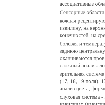
ассоциативные обла
Сенсорные области
кожная рецептирую
извилину, на верх
конечностей, на ср
болевая и темпера
заднюю центральну
оканчиваются пров
сложный анализ: л
зрительная система
(17, 18, 19 поля): 
анализ цвета, форм
слуховая система -
извилинах (извилин