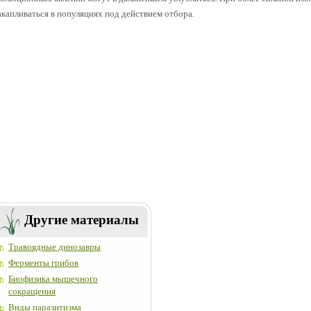
акапливаться в популяциях под действием отбора.
Другие материалы
Травоядные динозавры
Ферменты грибов
Биофизика мышечного
сокращения
Виды паразитизма