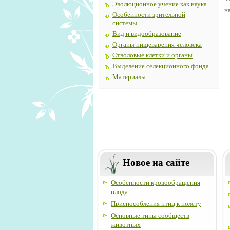
Эволюционное учение как наука
н
Особенности зрительной
системы
Вид и видообразование
Органы пищеварения человека
Стволовые клетки и органы
Выделение селекционного фонда
Материалы
Новое на сайте
Особенности кровообращения
плода
Приспособления птиц к полёту
Основные типы сообществ
животных